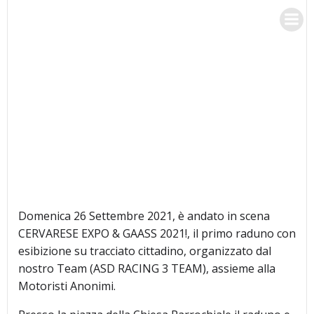
Vai
RACING 3 TEAM
al
contenuto
Domenica 26 Settembre 2021, è andato in scena
CERVARESE EXPO & GAASS 2021!, il primo raduno con
esibizione su tracciato cittadino, organizzato dal
nostro Team (ASD RACING 3 TEAM), assieme alla
Motoristi Anonimi.