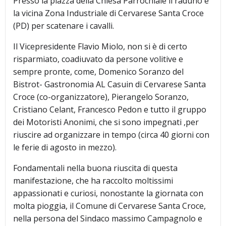
Presso la piazza della Chiesa Parrochiale il raduno e
la vicina Zona Industriale di Cervarese Santa Croce
(PD) per scatenare i cavalli.
Il Vicepresidente Flavio Miolo, non si è di certo
risparmiato, coadiuvato da persone volitive e
sempre pronte, come, Domenico Soranzo del
Bistrot- Gastronomia AL Casuin di Cervarese Santa
Croce (co-organizzatore), Pierangelo Soranzo,
Cristiano Celant, Francesco Pedon e tutto il gruppo
dei Motoristi Anonimi, che si sono impegnati ,per
riuscire ad organizzare in tempo (circa 40 giorni con
le ferie di agosto in mezzo).
Fondamentali nella buona riuscita di questa
manifestazione, che ha raccolto moltissimi
appassionati e curiosi, nonostante la giornata con
molta pioggia, il Comune di Cervarese Santa Croce,
nella persona del Sindaco massimo Campagnolo e