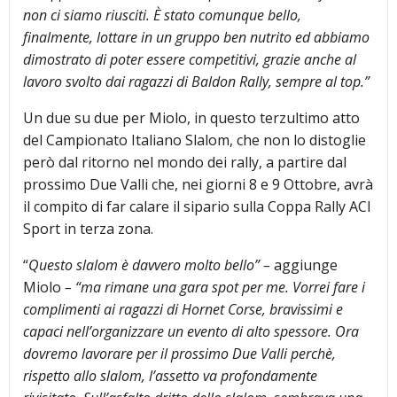
non ci siamo riusciti. È stato comunque bello,
finalmente, lottare in un gruppo ben nutrito ed abbiamo
dimostrato di poter essere competitivi, grazie anche al
lavoro svolto dai ragazzi di Baldon Rally, sempre al top.”
Un due su due per Miolo, in questo terzultimo atto
del Campionato Italiano Slalom, che non lo distoglie
però dal ritorno nel mondo dei rally, a partire dal
prossimo Due Valli che, nei giorni 8 e 9 Ottobre, avrà
il compito di far calare il sipario sulla Coppa Rally ACI
Sport in terza zona.
“
Questo slalom è davvero molto bello” –
aggiunge
Miolo
– “ma rimane una gara spot per me. Vorrei fare i
complimenti ai ragazzi di Hornet Corse, bravissimi e
capaci nell’organizzare un evento di alto spessore. Ora
dovremo lavorare per il prossimo Due Valli perchè,
rispetto allo slalom, l’assetto va profondamente