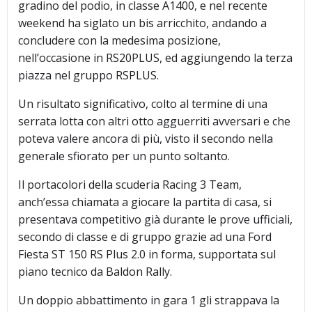
gradino del podio, in classe A1400, e nel recente
weekend ha siglato un bis arricchito, andando a
concludere con la medesima posizione,
nell’occasione in RS20PLUS, ed aggiungendo la terza
piazza nel gruppo RSPLUS.
Un risultato significativo, colto al termine di una
serrata lotta con altri otto agguerriti avversari e che
poteva valere ancora di più, visto il secondo nella
generale sfiorato per un punto soltanto.
Il portacolori della scuderia Racing 3 Team,
anch’essa chiamata a giocare la partita di casa, si
presentava competitivo già durante le prove ufficiali,
secondo di classe e di gruppo grazie ad una Ford
Fiesta ST 150 RS Plus 2.0 in forma, supportata sul
piano tecnico da Baldon Rally.
Un doppio abbattimento in gara 1 gli strappava la