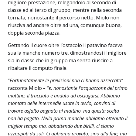
migliore prestazione, relegandolo al secondo di
classe ed al terzo di gruppo, mentre nella seconda
tornata, nonostante il percorso netto, Miolo non
riusciva ad andare oltre ad una, comunque buona,
doppia seconda piazza.
Gettando il cuore oltre l’ostacolo il patavino faceva
sua la manche numero tre, dimostrandosi il migliore
sia in classe che in gruppo ma senza riuscire a
ribaltare il computo finale.
“
Fortunatamente le previsioni non ci hanno azzeccato” –
racconta Miolo
– “e, nonostante l’acquazzone del primo
mattino, il tracciato è andato ad asciugarsi. Abbiamo
montato delle intermedie usate in avvio, convinti di
trovare asfalto bagnato al mattino, ma questa scelta
non ha pagato. Nella prima manche abbiamo ottenuto il
miglior tempo ma, abbattendo due birilli, ci siamo
azzoppati da soli. Ci abbiamo provato, sino alla fine, ma