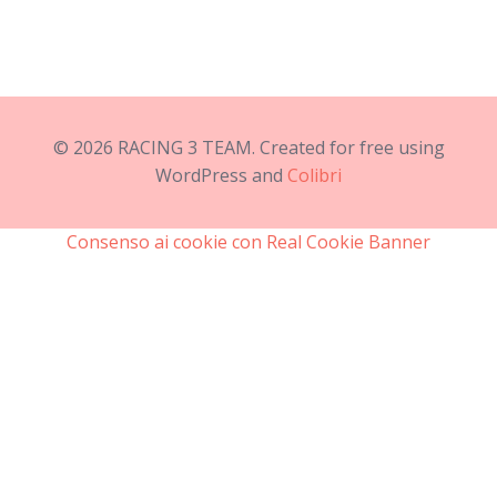
© 2026 RACING 3 TEAM. Created for free using
WordPress and
Colibri
Consenso ai cookie con Real Cookie Banner